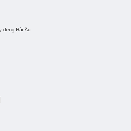
ây dựng Hải Âu