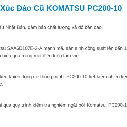
y Xúc Đào Cũ KOMATSU PC200-10
u Nhật Bản, đảm bảo chất lượng và độ bền cao.
tsu SAA6D107E-2-A mạnh mẽ, sản sinh công suất lên đến 
hiệu quả trong mọi điều kiện làm việc.
điều khiển động cơ thông minh, PC200-10 tiết kiệm nhiên li
c.
rải qua quy trình kiểm tra nghiêm ngặt bởi Komatsu, PC200-
.