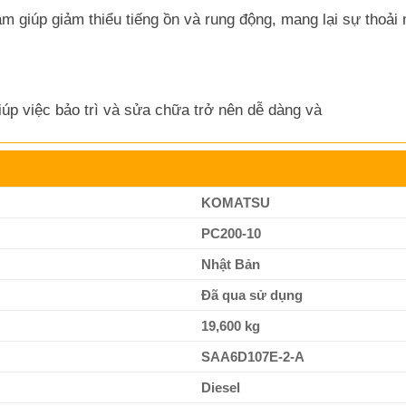
 âm giúp giảm thiểu tiếng ồn và rung động, mang lại sự thoải
úp việc bảo trì và sửa chữa trở nên dễ dàng và
KOMATSU
PC200-10
Nhật Bản
Đã qua sử dụng
19,600 kg
SAA6D107E-2-A
Diesel