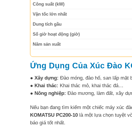
Công suất (kW)
Vận tốc lớn nhất
Dung tích gầu
Số giờ hoạt động (giờ)
Năm sản xuất
Ứng Dụng Của Xúc Đào 
● Xây dựng:
Đào móng, đào hố, san lấp mặt 
● Khai thác:
Khai thác mỏ, khai thác đá…
● Nông nghiệp:
Đào mương, làm đất, xây dựng
Nếu bạn đang tìm kiếm một chiếc máy xúc đào 
KOMATSU PC200-10
là một lựa chọn tuyệt 
báo giá tốt nhất.