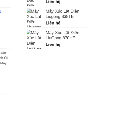
Liên hệ
Máy Xúc Lật Điện
N
Liugong 838TE
Liên hệ
Máy Xúc Lật Điện
LiuGong 870HE
Liên hệ
 đào
ch Cũ
,
Máy