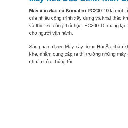
Máy xúc đào cũ
Komatsu PC200-10
là một c
của nhiều công trình xây dựng và khai thác kh
và thiết kế công thái học, PC200-10 mang lại hi
cho người vận hành.
Sản phẩm được Máy xây dựng Hải Âu nhập khẩu
khe, nhằm cung cấp ra thị trường những máy c
chuẩn của chúng tôi.