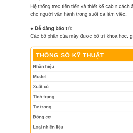
Hệ thống treo tiên tiến và thiết kế cabin cách
cho người vận hành trong suốt ca làm việc.
● Dễ dàng bảo trì:
Các bộ phận của máy được bố trí khoa học, gi
THÔNG SỐ KỸ THUẬT
Nhãn hiệu
Model
Xuất xứ
Tình trạng
Tự trọng
Động cơ
Loại nhiên liệu