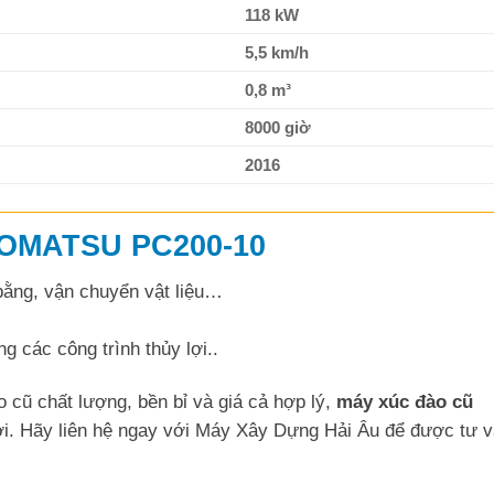
118 kW
5,5 km/h
0,8 m³
8000 giờ
2016
KOMATSU PC200-10
bằng, vận chuyển vật liệu…
 các công trình thủy lợi..
cũ chất lượng, bền bỉ và giá cả hợp lý,
máy xúc đào cũ
vời. Hãy liên hệ ngay với Máy Xây Dựng Hải Âu để được tư 