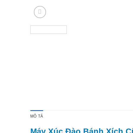
MÔ TẢ
Máy Xúc Đào Bánh Xích 