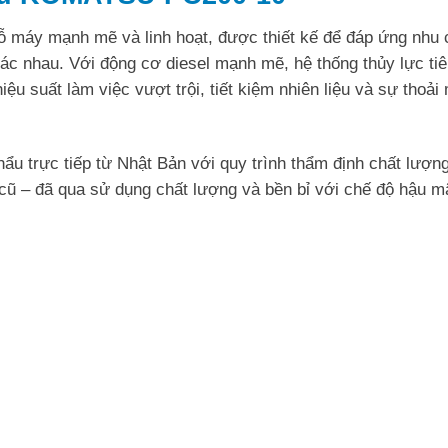
ỗ máy mạnh mẽ và linh hoạt, được thiết kế để đáp ứng nhu 
ác nhau. Với động cơ diesel mạnh mẽ, hệ thống thủy lực tiê
ệu suất làm việc vượt trội, tiết kiệm nhiên liệu và sự thoải
 trực tiếp từ Nhật Bản với quy trình thẩm định chất lượng
ũ – đã qua sử dụng chất lượng và bền bỉ với chế độ hậu mã